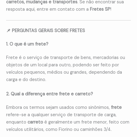
carretos, mudanças e transportes
. Se não encontrar sua
resposta aqui, entre em contato com a
Fretes SP
!
📌 PERGUNTAS GERAIS SOBRE FRETES
1. O que é um frete?
Frete é o serviço de transporte de bens, mercadorias ou
objetos de um local para outro, podendo ser feito por
veículos pequenos, médios ou grandes, dependendo da
carga e do destino.
2. Qual a diferença entre frete e carreto?
Embora os termos sejam usados como sinônimos,
frete
refere-se a qualquer serviço de transporte de carga,
enquanto
carreto
é geralmente um frete menor, feito com
veículos utilitários, como Fiorino ou caminhões 3/4.