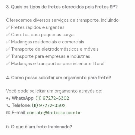
3. Quais os tipos de fretes oferecidos pela Fretes SP?
Oferecemos diversos serviços de transporte, incluindo:
✅ Fretes rápidos e urgentes
✅ Carretos para pequenas cargas
✅ Mudanças residenciais e comerciais
✅ Transporte de eletrodomésticos e móveis
✅ Transporte para empresas e indústrias
✅ Mudanças e transportes para interior e litoral
4. Como posso solicitar um orçamento para frete?
Você pode solicitar um orçamento através de:
📲
WhatsApp
:
(11) 97272-3302
📞
Telefone
:
(11) 97272-3302
📧
E-mail
:
contato@fretessp.com.br
5. O que é um frete fracionado?