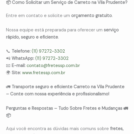
📦 Como Solicitar um Serviço de Carreto na Vila Prudente?
Entre em contato e solicite um
orçamento gratuito
.
Nossa equipe está preparada para oferecer um
serviço
rápido, seguro e eficiente
.
📞
Telefone:
(11) 97272-3302
📲
WhatsApp:
(11) 97272-3302
📧
E-mail:
contato@fretessp.com.br
🌍
Site:
www.fretessp.com.br
🚛
Transporte seguro e eficiente Carreto na Vila Prudente
– Conte com nossa experiência e profissionalismo!
Perguntas e Respostas – Tudo Sobre Fretes e Mudanças 🚛
📦
Aqui você encontra as dúvidas mais comuns sobre
fretes,