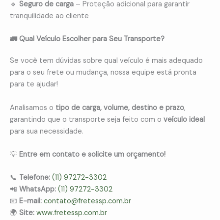
🔹
Seguro de carga
– Proteção adicional para garantir
tranquilidade ao cliente
🚛 Qual Veículo Escolher para Seu Transporte?
Se você tem dúvidas sobre qual veículo é mais adequado
para o seu frete ou mudança, nossa equipe está pronta
para te ajudar!
Analisamos o
tipo de carga, volume, destino e prazo
,
garantindo que o transporte seja feito com o
veículo ideal
para sua necessidade.
💡
Entre em contato e solicite um orçamento!
📞
Telefone:
(11) 97272-3302
📲
WhatsApp:
(11) 97272-3302
📧
E-mail:
contato@fretessp.com.br
🌍
Site:
www.fretessp.com.br