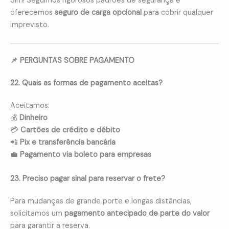
Sim! Seguimos rigorosos padrões de segurança e
oferecemos
seguro de carga opcional
para cobrir qualquer
imprevisto.
📌 PERGUNTAS SOBRE PAGAMENTO
22. Quais as formas de pagamento aceitas?
Aceitamos:
💰
Dinheiro
💳
Cartões de crédito e débito
📲
Pix e transferência bancária
💼
Pagamento via boleto para empresas
23. Preciso pagar sinal para reservar o frete?
Para mudanças de grande porte e longas distâncias,
solicitamos um
pagamento antecipado de parte do valor
para garantir a reserva.