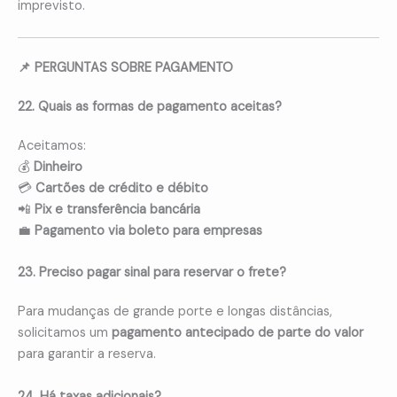
imprevisto.
📌 PERGUNTAS SOBRE PAGAMENTO
22. Quais as formas de pagamento aceitas?
Aceitamos:
💰
Dinheiro
💳
Cartões de crédito e débito
📲
Pix e transferência bancária
💼
Pagamento via boleto para empresas
23. Preciso pagar sinal para reservar o frete?
Para mudanças de grande porte e longas distâncias,
solicitamos um
pagamento antecipado de parte do valor
para garantir a reserva.
24. Há taxas adicionais?