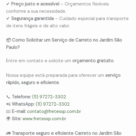
✔
Preço justo e acessível
– Orçamentos flexíveis
conforme a sua necessidade.
✔
Segurança garantida
– Cuidado especial para transporte
de itens frágeis e de alto valor.
📦 Como Solicitar um Serviço de Carreto no Jardim São
Paulo?
Entre em contato e solicite um
orçamento gratuito
.
Nossa equipe está preparada para oferecer um
serviço
rápido, seguro e eficiente
.
📞
Telefone:
(11) 97272-3302
📲
WhatsApp:
(11) 97272-3302
📧
E-mail:
contato@fretessp.com.br
🌍
Site:
www.fretessp.com.br
🚛
Transporte seguro e eficiente Carreto no Jardim São