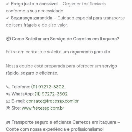
✔
Preço justo e acessível
– Orçamentos flexíveis
conforme a sua necessidade.
✔
Segurança garantida
– Cuidado especial para transporte
de itens frágeis e de alto valor.
📦 Como Solicitar um Serviço de Carretos em Itaquera?
Entre em contato e solicite um
orçamento gratuito
.
Nossa equipe está preparada para oferecer um
serviço
rápido, seguro e eficiente
.
📞
Telefone:
(11) 97272-3302
📲
WhatsApp:
(11) 97272-3302
📧
E-mail:
contato@fretessp.com.br
🌍
Site:
www.fretessp.com.br
🚛
Transporte seguro e eficiente Carretos em Itaquera –
Conte com nossa experiência e profissionalismo!