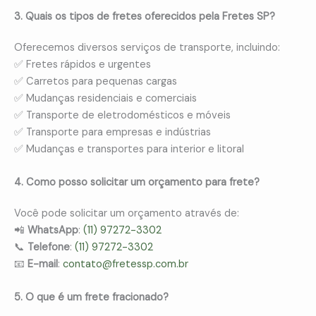
3. Quais os tipos de fretes oferecidos pela Fretes SP?
Oferecemos diversos serviços de transporte, incluindo:
✅ Fretes rápidos e urgentes
✅ Carretos para pequenas cargas
✅ Mudanças residenciais e comerciais
✅ Transporte de eletrodomésticos e móveis
✅ Transporte para empresas e indústrias
✅ Mudanças e transportes para interior e litoral
4. Como posso solicitar um orçamento para frete?
Você pode solicitar um orçamento através de:
📲
WhatsApp
:
(11) 97272-3302
📞
Telefone
:
(11) 97272-3302
📧
E-mail
:
contato@fretessp.com.br
5. O que é um frete fracionado?