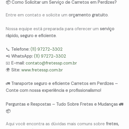
📦 Como Solicitar um Serviço de Carretos em Perdizes?
Entre em contato e solicite um
orçamento gratuito
.
Nossa equipe está preparada para oferecer um
serviço
rápido, seguro e eficiente
.
📞
Telefone:
(11) 97272-3302
📲
WhatsApp:
(11) 97272-3302
📧
E-mail:
contato@fretessp.com.br
🌍
Site:
www.fretessp.com.br
🚛
Transporte seguro e eficiente Carretos em Perdizes –
Conte com nossa experiência e profissionalismo!
Perguntas e Respostas – Tudo Sobre Fretes e Mudanças 🚛
📦
Aqui você encontra as dúvidas mais comuns sobre
fretes,