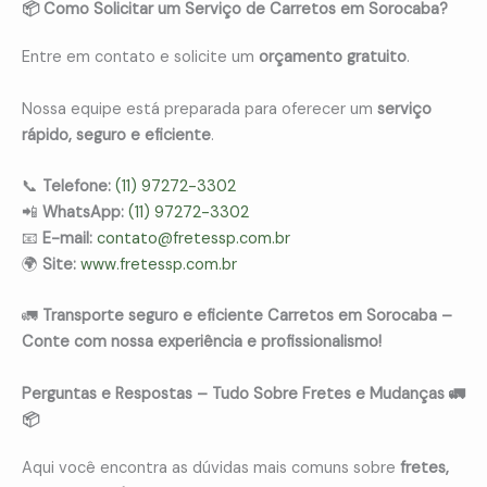
📦 Como Solicitar um Serviço de Carretos em Sorocaba?
Entre em contato e solicite um
orçamento gratuito
.
Nossa equipe está preparada para oferecer um
serviço
rápido, seguro e eficiente
.
📞
Telefone:
(11) 97272-3302
📲
WhatsApp:
(11) 97272-3302
📧
E-mail:
contato@fretessp.com.br
🌍
Site:
www.fretessp.com.br
🚛
Transporte seguro e eficiente Carretos em Sorocaba –
Conte com nossa experiência e profissionalismo!
Perguntas e Respostas – Tudo Sobre Fretes e Mudanças 🚛
📦
Aqui você encontra as dúvidas mais comuns sobre
fretes,