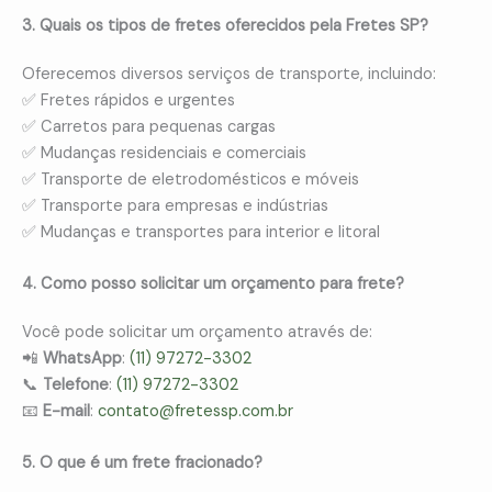
3. Quais os tipos de fretes oferecidos pela Fretes SP?
Oferecemos diversos serviços de transporte, incluindo:
✅ Fretes rápidos e urgentes
✅ Carretos para pequenas cargas
✅ Mudanças residenciais e comerciais
✅ Transporte de eletrodomésticos e móveis
✅ Transporte para empresas e indústrias
✅ Mudanças e transportes para interior e litoral
4. Como posso solicitar um orçamento para frete?
Você pode solicitar um orçamento através de:
📲
WhatsApp
:
(11) 97272-3302
📞
Telefone
:
(11) 97272-3302
📧
E-mail
:
contato@fretessp.com.br
5. O que é um frete fracionado?