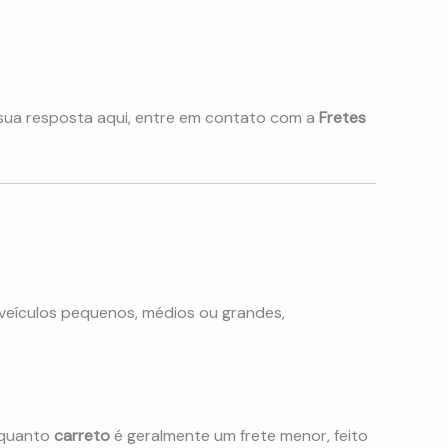
 sua resposta aqui, entre em contato com a
Fretes
 veículos pequenos, médios ou grandes,
nquanto
carreto
é geralmente um frete menor, feito