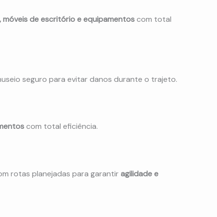
 móveis de escritório e equipamentos
com total
useio seguro para evitar danos durante o trajeto.
amentos
com total eficiência.
com rotas planejadas para garantir
agilidade e