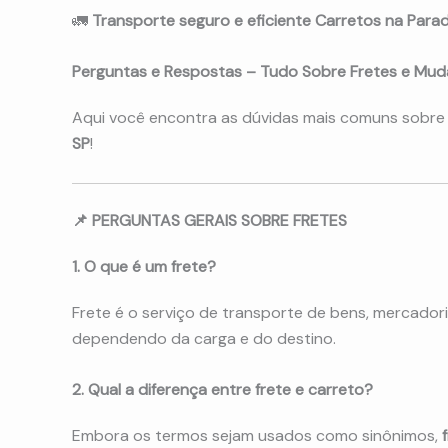
🚛
Transporte seguro e eficiente Carretos na Parad
Perguntas e Respostas – Tudo Sobre Fretes e Mud
Aqui você encontra as dúvidas mais comuns sobr
SP
!
📌 PERGUNTAS GERAIS SOBRE FRETES
1. O que é um frete?
Frete é o serviço de transporte de bens, mercador
dependendo da carga e do destino.
2. Qual a diferença entre frete e carreto?
Embora os termos sejam usados como sinônimos,