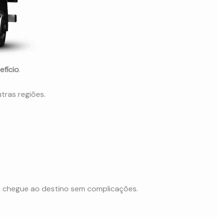
efício
.
tras regiões.
a chegue ao destino sem complicações.