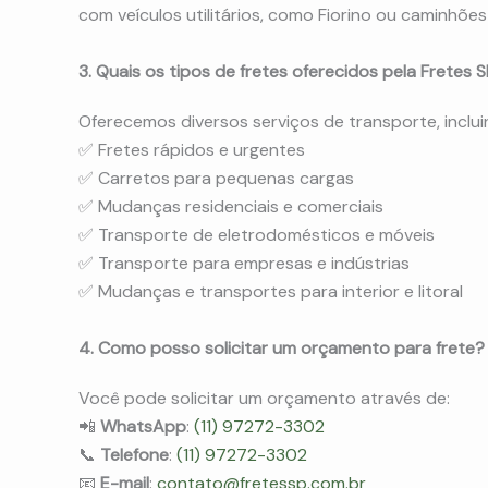
com veículos utilitários, como Fiorino ou caminhões
3. Quais os tipos de fretes oferecidos pela Fretes 
Oferecemos diversos serviços de transporte, inclui
✅ Fretes rápidos e urgentes
✅ Carretos para pequenas cargas
✅ Mudanças residenciais e comerciais
✅ Transporte de eletrodomésticos e móveis
✅ Transporte para empresas e indústrias
✅ Mudanças e transportes para interior e litoral
4. Como posso solicitar um orçamento para frete?
Você pode solicitar um orçamento através de:
📲
WhatsApp
:
(11) 97272-3302
📞
Telefone
:
(11) 97272-3302
📧
E-mail
:
contato@fretessp.com.br