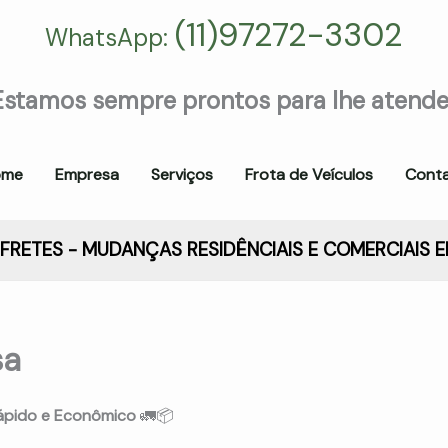
(11)97272-3302
WhatsApp:
Estamos sempre prontos para lhe atende
ome
Empresa
Serviços
Frota de Veículos
Cont
FRETES - MUDANÇAS RESIDÊNCIAIS E COMERCIAIS 
sa
Rápido e Econômico
🚛📦