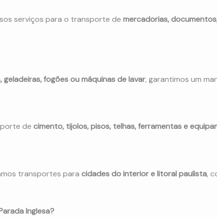
os serviços para o transporte de
mercadorias, documentos,
, geladeiras, fogões ou máquinas de lavar
, garantimos um man
sporte de
cimento, tijolos, pisos, telhas, ferramentas e equip
izamos transportes para
cidades do interior e litoral paulista
, 
Parada Inglesa?