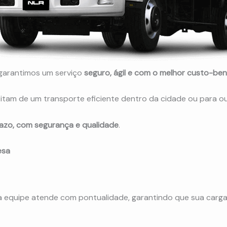
 garantimos um serviço
seguro, ágil e com o melhor custo-ben
tam de um transporte eficiente dentro da cidade ou para ou
azo, com segurança e qualidade
.
esa
sa equipe atende com pontualidade, garantindo que sua carg