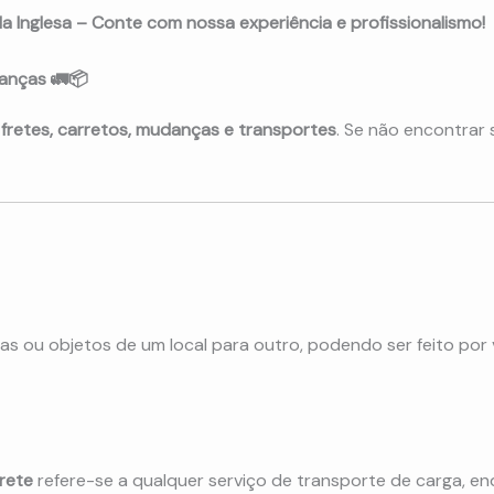
a Inglesa – Conte com nossa experiência e profissionalismo!
anças 🚛📦
e
fretes, carretos, mudanças e transportes
. Se não encontrar
ias ou objetos de um local para outro, podendo ser feito por
frete
refere-se a qualquer serviço de transporte de carga, e