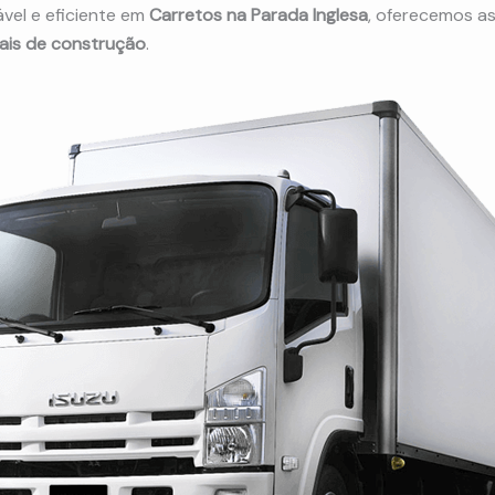
vel e eficiente em
Carretos na Parada Inglesa
, oferecemos a
iais de construção
.