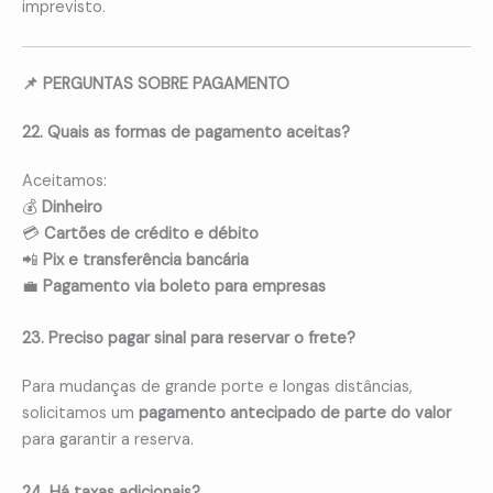
imprevisto.
📌 PERGUNTAS SOBRE PAGAMENTO
22. Quais as formas de pagamento aceitas?
Aceitamos:
💰
Dinheiro
💳
Cartões de crédito e débito
📲
Pix e transferência bancária
💼
Pagamento via boleto para empresas
23. Preciso pagar sinal para reservar o frete?
Para mudanças de grande porte e longas distâncias,
solicitamos um
pagamento antecipado de parte do valor
para garantir a reserva.
24. Há taxas adicionais?