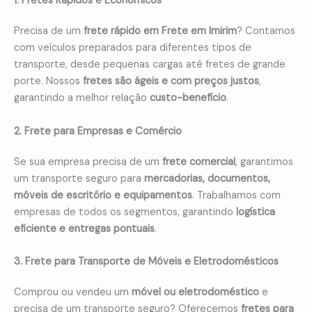
1. Fretes Rápidos e Econômicos
Precisa de um
frete rápido em Frete em Imirim
? Contamos
com veículos preparados para diferentes tipos de
transporte, desde pequenas cargas até fretes de grande
porte. Nossos
fretes são ágeis e com preços justos
,
garantindo a melhor relação
custo-benefício
.
2. Frete para Empresas e Comércio
Se sua empresa precisa de um
frete comercial
, garantimos
um transporte seguro para
mercadorias, documentos,
móveis de escritório e equipamentos
. Trabalhamos com
empresas de todos os segmentos, garantindo
logística
eficiente e entregas pontuais
.
3. Frete para Transporte de Móveis e Eletrodomésticos
Comprou ou vendeu um
móvel ou eletrodoméstico
e
precisa de um transporte seguro? Oferecemos
fretes para