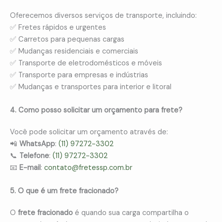
Oferecemos diversos serviços de transporte, incluindo:
✅ Fretes rápidos e urgentes
✅ Carretos para pequenas cargas
✅ Mudanças residenciais e comerciais
✅ Transporte de eletrodomésticos e móveis
✅ Transporte para empresas e indústrias
✅ Mudanças e transportes para interior e litoral
4. Como posso solicitar um orçamento para frete?
Você pode solicitar um orçamento através de:
📲
WhatsApp
:
(11) 97272-3302
📞
Telefone
:
(11) 97272-3302
📧
E-mail
:
contato@fretessp.com.br
5. O que é um frete fracionado?
O
frete fracionado
é quando sua carga compartilha o