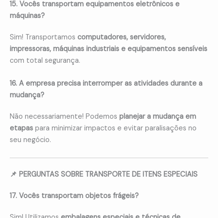
15. Vocês transportam equipamentos eletrônicos e
máquinas?
Sim! Transportamos
computadores, servidores,
impressoras, máquinas industriais e equipamentos sensíveis
com total segurança.
16. A empresa precisa interromper as atividades durante a
mudança?
Não necessariamente! Podemos
planejar a mudança em
etapas
para minimizar impactos e evitar paralisações no
seu negócio.
📌 PERGUNTAS SOBRE TRANSPORTE DE ITENS ESPECIAIS
17. Vocês transportam objetos frágeis?
Sim! Utilizamos
embalagens especiais e técnicas de