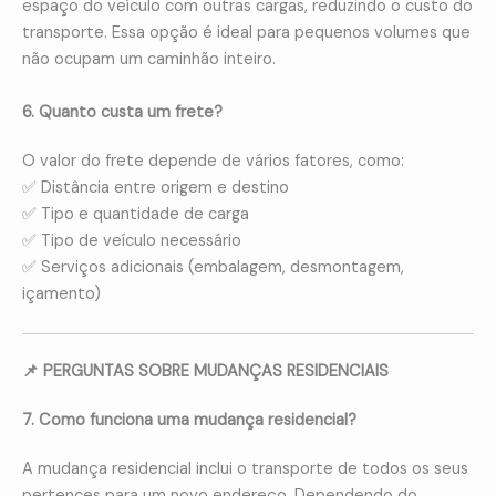
espaço do veículo com outras cargas, reduzindo o custo do
transporte. Essa opção é ideal para pequenos volumes que
não ocupam um caminhão inteiro.
6. Quanto custa um frete?
O valor do frete depende de vários fatores, como:
✅ Distância entre origem e destino
✅ Tipo e quantidade de carga
✅ Tipo de veículo necessário
✅ Serviços adicionais (embalagem, desmontagem,
içamento)
📌 PERGUNTAS SOBRE MUDANÇAS RESIDENCIAIS
7. Como funciona uma mudança residencial?
A mudança residencial inclui o transporte de todos os seus
pertences para um novo endereço. Dependendo do