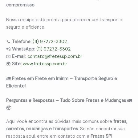
compromisso
.
Nossa equipe está pronta para oferecer um transporte
seguro e eficiente.
📞
Telefone:
(11) 97272-3302
📲
WhatsApp:
(11) 97272-3302
📧
E-mail:
contato@fretessp.com.br
🌍
Site:
www.fretessp.com.br
🚛
Fretes em Frete em Imirim – Transporte Seguro e
Eficiente!
Perguntas e Respostas – Tudo Sobre Fretes e Mudanças 🚛
📦
Aqui você encontra as dúvidas mais comuns sobre
fretes,
carretos, mudanças e transportes
. Se não encontrar sua
resposta aqui, entre em contato com a
Fretes SP
!