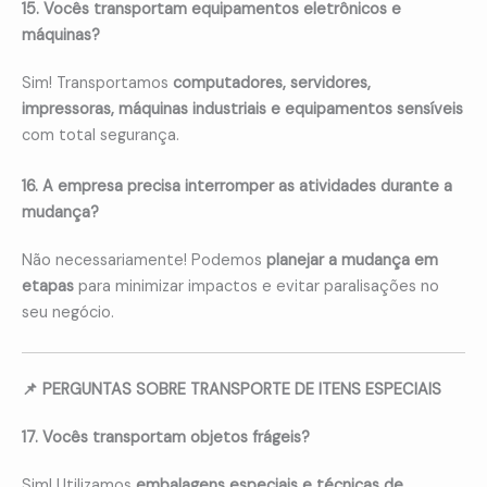
15. Vocês transportam equipamentos eletrônicos e
máquinas?
Sim! Transportamos
computadores, servidores,
impressoras, máquinas industriais e equipamentos sensíveis
com total segurança.
16. A empresa precisa interromper as atividades durante a
mudança?
Não necessariamente! Podemos
planejar a mudança em
etapas
para minimizar impactos e evitar paralisações no
seu negócio.
📌 PERGUNTAS SOBRE TRANSPORTE DE ITENS ESPECIAIS
17. Vocês transportam objetos frágeis?
Sim! Utilizamos
embalagens especiais e técnicas de