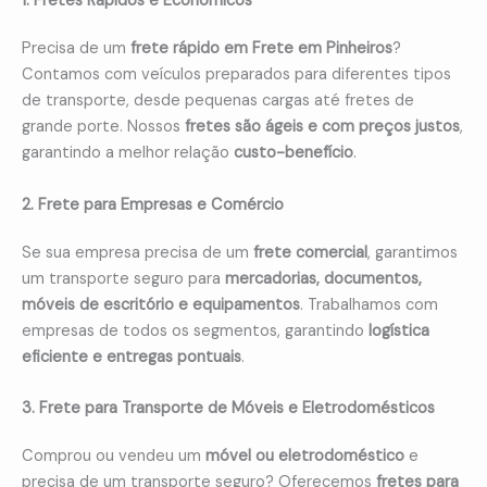
1. Fretes Rápidos e Econômicos
Precisa de um
frete rápido em Frete em Pinheiros
?
Contamos com veículos preparados para diferentes tipos
de transporte, desde pequenas cargas até fretes de
grande porte. Nossos
fretes são ágeis e com preços justos
,
garantindo a melhor relação
custo-benefício
.
2. Frete para Empresas e Comércio
Se sua empresa precisa de um
frete comercial
, garantimos
um transporte seguro para
mercadorias, documentos,
móveis de escritório e equipamentos
. Trabalhamos com
empresas de todos os segmentos, garantindo
logística
eficiente e entregas pontuais
.
3. Frete para Transporte de Móveis e Eletrodomésticos
Comprou ou vendeu um
móvel ou eletrodoméstico
e
precisa de um transporte seguro? Oferecemos
fretes para