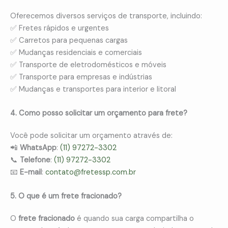
Oferecemos diversos serviços de transporte, incluindo:
✅ Fretes rápidos e urgentes
✅ Carretos para pequenas cargas
✅ Mudanças residenciais e comerciais
✅ Transporte de eletrodomésticos e móveis
✅ Transporte para empresas e indústrias
✅ Mudanças e transportes para interior e litoral
4. Como posso solicitar um orçamento para frete?
Você pode solicitar um orçamento através de:
📲
WhatsApp
:
(11) 97272-3302
📞
Telefone
:
(11) 97272-3302
📧
E-mail
:
contato@fretessp.com.br
5. O que é um frete fracionado?
O
frete fracionado
é quando sua carga compartilha o