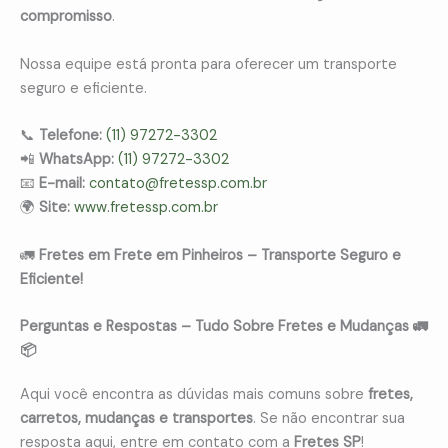
compromisso
.
Nossa equipe está pronta para oferecer um transporte
seguro e eficiente.
📞
Telefone:
(11) 97272-3302
📲
WhatsApp:
(11) 97272-3302
📧
E-mail:
contato@fretessp.com.br
🌍
Site:
www.fretessp.com.br
🚛
Fretes em Frete em Pinheiros – Transporte Seguro e
Eficiente!
Perguntas e Respostas – Tudo Sobre Fretes e Mudanças 🚛
📦
Aqui você encontra as dúvidas mais comuns sobre
fretes,
carretos, mudanças e transportes
. Se não encontrar sua
resposta aqui, entre em contato com a
Fretes SP
!