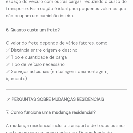
espaço do veículo com outras cargas, reduzindo o custo do
transporte. Essa opção é ideal para pequenos volumes que
não ocupam um caminhão inteiro.
6. Quanto custa um frete?
O valor do frete depende de vários fatores, como:
✅ Distância entre origem e destino
✅ Tipo e quantidade de carga
✅ Tipo de veículo necessário
✅ Serviços adicionais (embalagem, desmontagem,
içamento)
📌 PERGUNTAS SOBRE MUDANÇAS RESIDENCIAIS
7. Como funciona uma mudança residencial?
A mudança residencial inclui o transporte de todos os seus
pertences para um novo endereço. Dependendo do