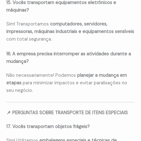
15. Vocês transportam equipamentos eletrônicos e
máquinas?
Sim! Transportamos
computadores, servidores,
impressoras, máquinas industriais e equipamentos sensíveis
com total segurança.
16. A empresa precisa interromper as atividades durante a
mudança?
Não necessariamente! Podemos
planejar a mudança em
etapas
para minimizar impactos e evitar paralisações no
seu negócio.
📌 PERGUNTAS SOBRE TRANSPORTE DE ITENS ESPECIAIS
17. Vocês transportam objetos frágeis?
Sim! Utilizamos
embalagens especiais e técnicas de