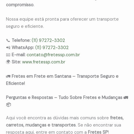
compromisso
.
Nossa equipe está pronta para oferecer um transporte
seguro e eficiente.
📞
Telefone:
(11) 97272-3302
📲
WhatsApp:
(11) 97272-3302
📧
E-mail:
contato@fretessp.com.br
🌍
Site:
www.fretessp.com.br
🚛
Fretes em Frete em Santana – Transporte Seguro e
Eficiente!
Perguntas e Respostas – Tudo Sobre Fretes e Mudanças 🚛
📦
Aqui você encontra as dúvidas mais comuns sobre
fretes,
carretos, mudanças e transportes
. Se não encontrar sua
resposta aqui, entre em contato com a
Fretes SP
!