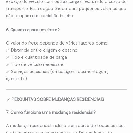
espaço do veículo com outras cargas, reduzindo o custo do
transporte. Essa opção é ideal para pequenos volumes que
não ocupam um caminhão inteiro.
6. Quanto custa um frete?
O valor do frete depende de vários fatores, como:
✅ Distância entre origem e destino
✅ Tipo e quantidade de carga
✅ Tipo de veículo necessário
✅ Serviços adicionais (embalagem, desmontagem,
içamento)
📌 PERGUNTAS SOBRE MUDANÇAS RESIDENCIAIS
7. Como funciona uma mudança residencial?
A mudança residencial inclui o transporte de todos os seus
pertences para um novo endereço. Dependendo do