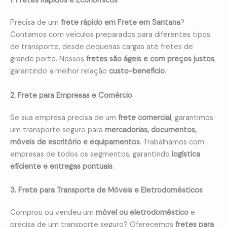
1. Fretes Rápidos e Econômicos
Precisa de um
frete rápido em Frete em Santana
?
Contamos com veículos preparados para diferentes tipos
de transporte, desde pequenas cargas até fretes de
grande porte. Nossos
fretes são ágeis e com preços justos
,
garantindo a melhor relação
custo-benefício
.
2. Frete para Empresas e Comércio
Se sua empresa precisa de um
frete comercial
, garantimos
um transporte seguro para
mercadorias, documentos,
móveis de escritório e equipamentos
. Trabalhamos com
empresas de todos os segmentos, garantindo
logística
eficiente e entregas pontuais
.
3. Frete para Transporte de Móveis e Eletrodomésticos
Comprou ou vendeu um
móvel ou eletrodoméstico
e
precisa de um transporte seguro? Oferecemos
fretes para