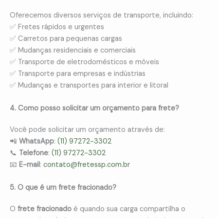
Oferecemos diversos serviços de transporte, incluindo:
✅ Fretes rápidos e urgentes
✅ Carretos para pequenas cargas
✅ Mudanças residenciais e comerciais
✅ Transporte de eletrodomésticos e móveis
✅ Transporte para empresas e indústrias
✅ Mudanças e transportes para interior e litoral
4. Como posso solicitar um orçamento para frete?
Você pode solicitar um orçamento através de:
📲
WhatsApp
:
(11) 97272-3302
📞
Telefone
:
(11) 97272-3302
📧
E-mail
:
contato@fretessp.com.br
5. O que é um frete fracionado?
O
frete fracionado
é quando sua carga compartilha o