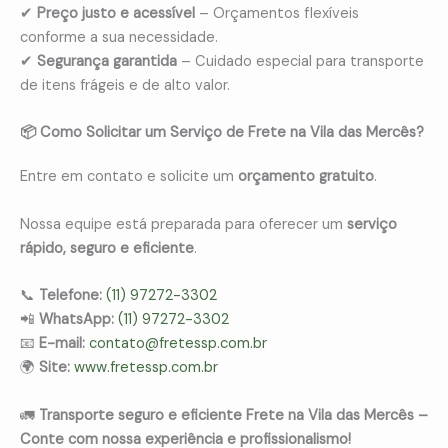
✔
Preço justo e acessível
– Orçamentos flexíveis
conforme a sua necessidade.
✔
Segurança garantida
– Cuidado especial para transporte
de itens frágeis e de alto valor.
📦 Como Solicitar um Serviço de Frete na Vila das Mercês?
Entre em contato e solicite um
orçamento gratuito
.
Nossa equipe está preparada para oferecer um
serviço
rápido, seguro e eficiente
.
📞
Telefone:
(11) 97272-3302
📲
WhatsApp:
(11) 97272-3302
📧
E-mail:
contato@fretessp.com.br
🌍
Site:
www.fretessp.com.br
🚛
Transporte seguro e eficiente Frete na Vila das Mercês –
Conte com nossa experiência e profissionalismo!