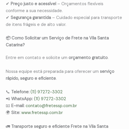
✔
Preço justo e acessível
– Orçamentos flexíveis
conforme a sua necessidade.
✔
Segurança garantida
– Cuidado especial para transporte
de itens frágeis e de alto valor.
📦 Como Solicitar um Serviço de Frete na Vila Santa
Catarina?
Entre em contato e solicite um
orçamento gratuito
.
Nossa equipe está preparada para oferecer um
serviço
rápido, seguro e eficiente
.
📞
Telefone:
(11) 97272-3302
📲
WhatsApp:
(11) 97272-3302
📧
E-mail:
contato@fretessp.com.br
🌍
Site:
www.fretessp.com.br
🚛
Transporte seguro e eficiente Frete na Vila Santa