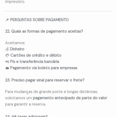
imprevisto.
📌 PERGUNTAS SOBRE PAGAMENTO
22. Quais as formas de pagamento aceitas?
Aceitamos:
💰
Dinheiro
💳
Cartões de crédito e débito
📲
Pix e transferência bancária
💼
Pagamento via boleto para empresas
23. Preciso pagar sinal para reservar o frete?
Para mudanças de grande porte e longas distâncias,
solicitamos um
pagamento antecipado de parte do valor
para garantir a reserva.
24. Há taxas adicionais?