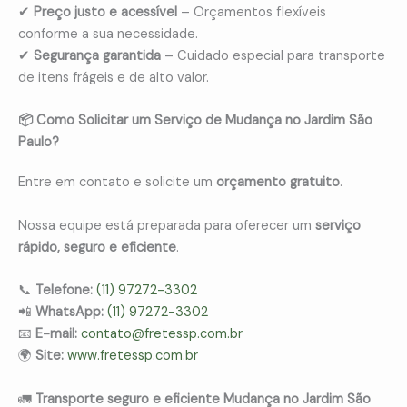
✔
Preço justo e acessível
– Orçamentos flexíveis
conforme a sua necessidade.
✔
Segurança garantida
– Cuidado especial para transporte
de itens frágeis e de alto valor.
📦 Como Solicitar um Serviço de Mudança no Jardim São
Paulo?
Entre em contato e solicite um
orçamento gratuito
.
Nossa equipe está preparada para oferecer um
serviço
rápido, seguro e eficiente
.
📞
Telefone:
(11) 97272-3302
📲
WhatsApp:
(11) 97272-3302
📧
E-mail:
contato@fretessp.com.br
🌍
Site:
www.fretessp.com.br
🚛
Transporte seguro e eficiente Mudança no Jardim São