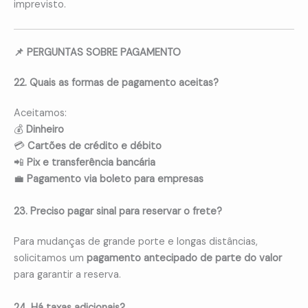
imprevisto.
📌 PERGUNTAS SOBRE PAGAMENTO
22. Quais as formas de pagamento aceitas?
Aceitamos:
💰
Dinheiro
💳
Cartões de crédito e débito
📲
Pix e transferência bancária
💼
Pagamento via boleto para empresas
23. Preciso pagar sinal para reservar o frete?
Para mudanças de grande porte e longas distâncias,
solicitamos um
pagamento antecipado de parte do valor
para garantir a reserva.
24. Há taxas adicionais?