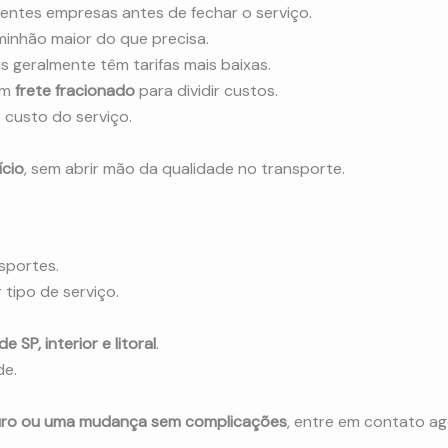
entes empresas antes de fechar o serviço.
inhão maior do que precisa.
is geralmente têm tarifas mais baixas.
um
frete fracionado
para dividir custos.
 custo do serviço.
ício
, sem abrir mão da qualidade no transporte.
sportes.
tipo de serviço.
SP, interior e litoral
.
de.
eguro ou uma mudança sem complicações
, entre em contato a