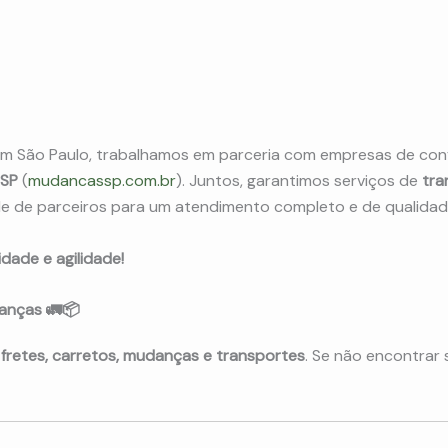
m São Paulo, trabalhamos em parceria com empresas de con
 SP
(
mudancassp.com.br
). Juntos, garantimos serviços de
tra
e de parceiros para um atendimento completo e de qualidad
dade e agilidade!
anças 🚛📦
e
fretes, carretos, mudanças e transportes
. Se não encontrar