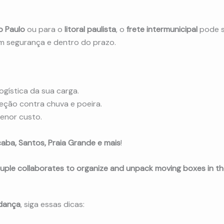
o Paulo
ou para o
litoral paulista
, o
frete intermunicipal
pode s
m segurança e dentro do prazo.
ogística da sua carga.
ção contra chuva e poeira.
enor custo.
caba, Santos, Praia Grande e mais
!
udança
, siga essas dicas: