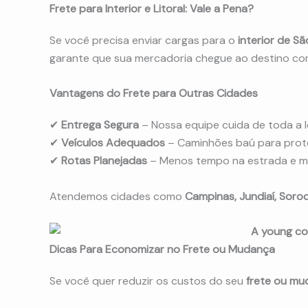
Frete para Interior e Litoral: Vale a Pena?
Se você precisa enviar cargas para o
interior de Sã
garante que sua mercadoria chegue ao destino co
Vantagens do Frete para Outras Cidades
✔
Entrega Segura
– Nossa equipe cuida de toda a l
✔
Veículos Adequados
– Caminhões baú para prote
✔
Rotas Planejadas
– Menos tempo na estrada e m
Atendemos cidades como
Campinas, Jundiaí, Soro
Dicas Para Economizar no Frete ou Mudança
Se você quer reduzir os custos do seu
frete ou m