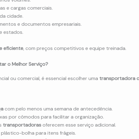
s e cargas comerciais.
da cidade.
mentos e documentos empresariais.
e estados.
e eficiente
, com preços competitivos e equipe treinada.
ar o Melhor Serviço?
encial ou comercial, é essencial escolher uma
transportadora c
ça
com pelo menos uma semana de antecedência.
ixas por cômodos para facilitar a organização.
s
transportadoras
oferecem esse serviço adicional.
 plástico-bolha para itens frágeis.