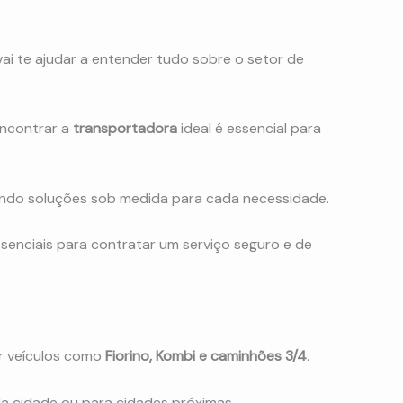
ai te ajudar a entender tudo sobre o setor de
encontrar a
transportadora
ideal é essencial para
endo soluções sob medida para cada necessidade.
ssenciais para contratar um serviço seguro e de
r veículos como
Fiorino, Kombi e caminhões 3/4
.
a cidade ou para cidades próximas.