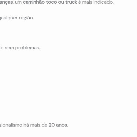
anças
, um
caminhão toco ou truck
é mais indicado.
ualquer região.
ado sem problemas.
sionalismo há mais de
20 anos
.