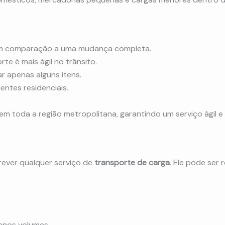
m comparação a uma mudança completa.
e é mais ágil no trânsito.
r apenas alguns itens.
ntes residenciais.
em toda a região metropolitana, garantindo um serviço ágil e
rever qualquer serviço de
transporte de carga
. Ele pode ser 
enos volumes.