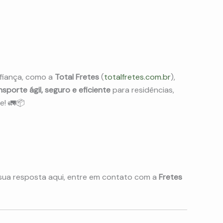
fiança, como a
Total Fretes
(
totalfretes.com.br
),
nsporte ágil, seguro e eficiente
para residências,
e! 🚛📦
 sua resposta aqui, entre em contato com a
Fretes