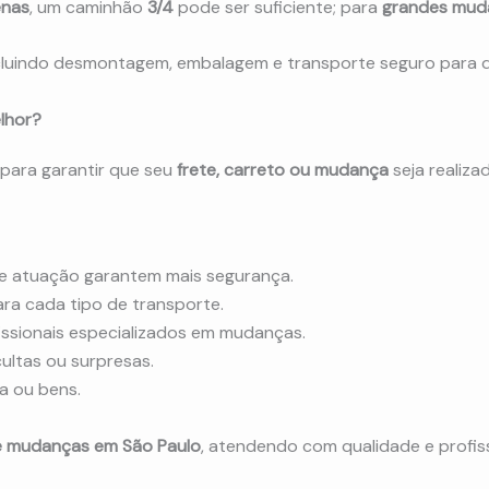
nas
, um caminhão
3/4
pode ser suficiente; para
grandes mud
ncluindo desmontagem, embalagem e transporte seguro para q
lhor?
 para garantir que seu
frete, carreto ou mudança
seja realiz
 atuação garantem mais segurança.
ara cada tipo de transporte.
issionais especializados em mudanças.
ltas ou surpresas.
a ou bens.
 e mudanças em São Paulo
, atendendo com qualidade e profis