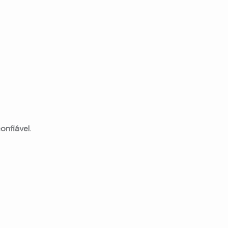
onfiável
.