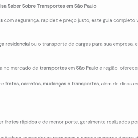
isa Saber Sobre Transportes em São Paulo
as
com segurança, rapidez e preço justo, este guia completo v
a residencial
ou o transporte de cargas para sua empresa, 
a no mercado de
transportes
em
São Paulo
e região, oferec
bre
fretes, carretos, mudanças e transportes
, além de dicas e
ver
fretes rápidos
e de menor porte, geralmente realizados po
domésticos, mercadorias pequenas e cargas menores dentro d