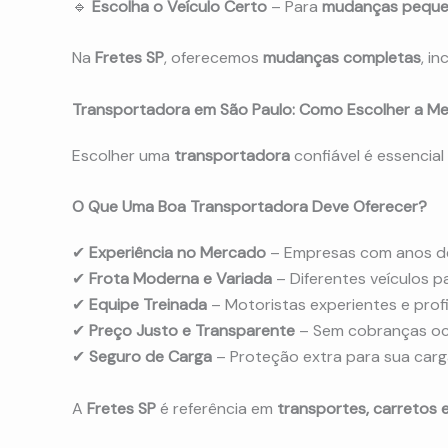
🔹
Escolha o Veículo Certo
– Para
mudanças peque
Na
Fretes SP
, oferecemos
mudanças completas
, i
Transportadora em São Paulo: Como Escolher a Me
Escolher uma
transportadora
confiável é essencial
O Que Uma Boa Transportadora Deve Oferecer?
✔
Experiência no Mercado
– Empresas com anos de
✔
Frota Moderna e Variada
– Diferentes veículos p
✔
Equipe Treinada
– Motoristas experientes e prof
✔
Preço Justo e Transparente
– Sem cobranças ocu
✔
Seguro de Carga
– Proteção extra para sua carg
A
Fretes SP
é referência em
transportes, carretos