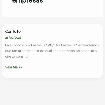
empresas
Contato
28/02/2025
Fale Conosco – Fretes SP 🚛📦 Na Fretes SP, entendemos
que um atendimento de qualidade começa pelo contato
direto com […]
Contato
Veja Mais »