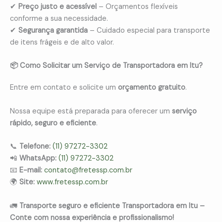
✔
Preço justo e acessível
– Orçamentos flexíveis
conforme a sua necessidade.
✔
Segurança garantida
– Cuidado especial para transporte
de itens frágeis e de alto valor.
📦 Como Solicitar um Serviço de Transportadora em Itu?
Entre em contato e solicite um
orçamento gratuito
.
Nossa equipe está preparada para oferecer um
serviço
rápido, seguro e eficiente
.
📞
Telefone:
(11) 97272-3302
📲
WhatsApp:
(11) 97272-3302
📧
E-mail:
contato@fretessp.com.br
🌍
Site:
www.fretessp.com.br
🚛
Transporte seguro e eficiente Transportadora em Itu –
Conte com nossa experiência e profissionalismo!