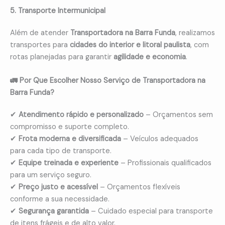
5. Transporte Intermunicipal
Além de atender
Transportadora na Barra Funda
, realizamos
transportes para
cidades do interior e litoral paulista
, com
rotas planejadas para garantir
agilidade e economia
.
🚛 Por Que Escolher Nosso Serviço de Transportadora na
Barra Funda?
✔
Atendimento rápido e personalizado
– Orçamentos sem
compromisso e suporte completo.
✔
Frota moderna e diversificada
– Veículos adequados
para cada tipo de transporte.
✔
Equipe treinada e experiente
– Profissionais qualificados
para um serviço seguro.
✔
Preço justo e acessível
– Orçamentos flexíveis
conforme a sua necessidade.
✔
Segurança garantida
– Cuidado especial para transporte
de itens frágeis e de alto valor.