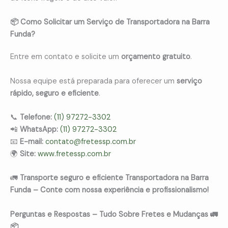
📦 Como Solicitar um Serviço de Transportadora na Barra
Funda?
Entre em contato e solicite um
orçamento gratuito
.
Nossa equipe está preparada para oferecer um
serviço
rápido, seguro e eficiente
.
📞
Telefone:
(11) 97272-3302
📲
WhatsApp:
(11) 97272-3302
📧
E-mail:
contato@fretessp.com.br
🌍
Site:
www.fretessp.com.br
🚛
Transporte seguro e eficiente Transportadora na Barra
Funda – Conte com nossa experiência e profissionalismo!
Perguntas e Respostas – Tudo Sobre Fretes e Mudanças 🚛
📦