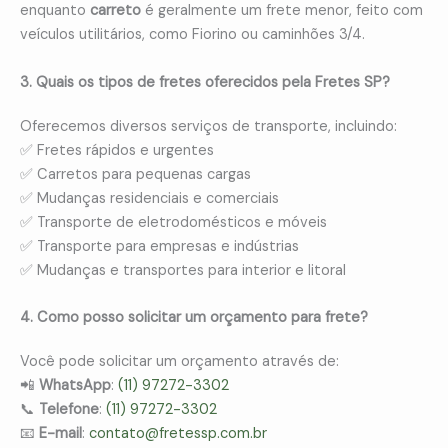
enquanto
carreto
é geralmente um frete menor, feito com
veículos utilitários, como Fiorino ou caminhões 3/4.
3. Quais os tipos de fretes oferecidos pela Fretes SP?
Oferecemos diversos serviços de transporte, incluindo:
✅ Fretes rápidos e urgentes
✅ Carretos para pequenas cargas
✅ Mudanças residenciais e comerciais
✅ Transporte de eletrodomésticos e móveis
✅ Transporte para empresas e indústrias
✅ Mudanças e transportes para interior e litoral
4. Como posso solicitar um orçamento para frete?
Você pode solicitar um orçamento através de:
📲
WhatsApp
:
(11) 97272-3302
📞
Telefone
:
(11) 97272-3302
📧
E-mail
:
contato@fretessp.com.br