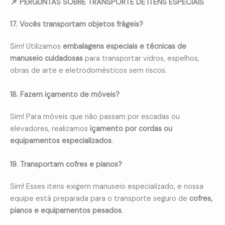
📌 PERGUNTAS SOBRE TRANSPORTE DE ITENS ESPECIAIS
17. Vocês transportam objetos frágeis?
Sim! Utilizamos
embalagens especiais e técnicas de
manuseio cuidadosas
para transportar vidros, espelhos,
obras de arte e eletrodomésticos sem riscos.
18. Fazem içamento de móveis?
Sim! Para móveis que não passam por escadas ou
elevadores, realizamos
içamento por cordas ou
equipamentos especializados
.
19. Transportam cofres e pianos?
Sim! Esses itens exigem manuseio especializado, e nossa
equipe está preparada para o transporte seguro de
cofres,
pianos e equipamentos pesados
.