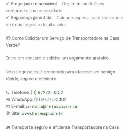
✔
Preço justo e acessível
– Orçamentos flexíveis
conforme a sua necessidade.
✔
Segurança garantida
– Cuidado especial para transporte
de itens frágeis e de alto valor.
📦 Como Solicitar um Serviço de Transportadora na Casa
Verde?
Entre em contato e solicite um
orçamento gratuito
.
Nossa equipe está preparada para oferecer um
serviço
rápido, seguro e eficiente
.
📞
Telefone:
(11) 97272-3302
📲
WhatsApp:
(11) 97272-3302
📧
E-mail:
contato@fretessp.com.br
🌍
Site:
www.fretessp.com.br
🚛
Transporte seguro e eficiente Transportadora na Casa