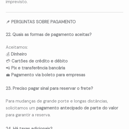
imprevisto.
📌 PERGUNTAS SOBRE PAGAMENTO
22. Quais as formas de pagamento aceitas?
Aceitamos:
💰
Dinheiro
💳
Cartões de crédito e débito
📲
Pix e transferência bancária
💼
Pagamento via boleto para empresas
23. Preciso pagar sinal para reservar o frete?
Para mudanças de grande porte e longas distâncias,
solicitamos um
pagamento antecipado de parte do valor
para garantir a reserva.
24. Há taxas adicionais?