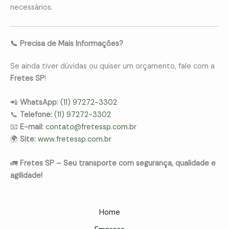
necessários.
📞 Precisa de Mais Informações?
Se ainda tiver dúvidas ou quiser um orçamento, fale com a
Fretes SP
!
📲
WhatsApp:
(11) 97272-3302
📞
Telefone:
(11) 97272-3302
📧
E-mail:
contato@fretessp.com.br
🌍
Site:
www.fretessp.com.br
🚛
Fretes SP – Seu transporte com segurança, qualidade e
agilidade!
Home