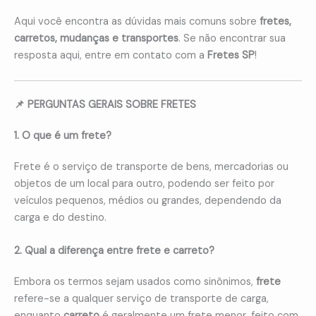
Aqui você encontra as dúvidas mais comuns sobre
fretes,
carretos, mudanças e transportes
. Se não encontrar sua
resposta aqui, entre em contato com a
Fretes SP
!
📌 PERGUNTAS GERAIS SOBRE FRETES
1. O que é um frete?
Frete é o serviço de transporte de bens, mercadorias ou
objetos de um local para outro, podendo ser feito por
veículos pequenos, médios ou grandes, dependendo da
carga e do destino.
2. Qual a diferença entre frete e carreto?
Embora os termos sejam usados como sinônimos,
frete
refere-se a qualquer serviço de transporte de carga,
enquanto
carreto
é geralmente um frete menor, feito com