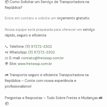
📦 Como Solicitar um Serviço de Transportadora na
República?
Entre em contato e solicite um
orçamento gratuito
.
Nossa equipe está preparada para oferecer um
serviço
rápido, seguro e eficiente
.
📞
Telefone:
(11) 97272-3302
📲
WhatsApp:
(11) 97272-3302
📧
E-mail:
contato@fretessp.com.br
🌍
Site:
www.fretessp.com.br
🚛
Transporte seguro e eficiente Transportadora na
República – Conte com nossa experiência e
profissionalismo!
Perguntas e Respostas – Tudo Sobre Fretes e Mudanças 🚛
📦