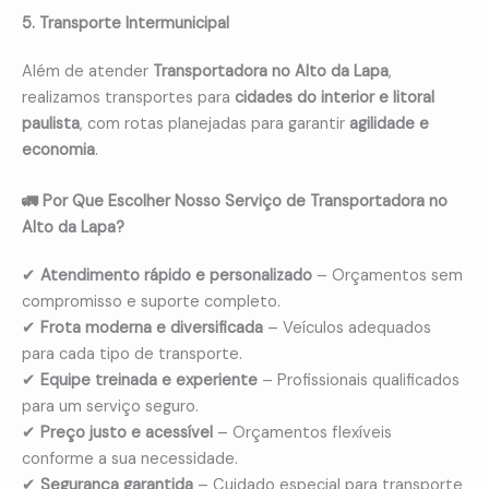
5. Transporte Intermunicipal
Além de atender
Transportadora no Alto da Lapa
,
realizamos transportes para
cidades do interior e litoral
paulista
, com rotas planejadas para garantir
agilidade e
economia
.
🚛 Por Que Escolher Nosso Serviço de Transportadora no
Alto da Lapa?
✔
Atendimento rápido e personalizado
– Orçamentos sem
compromisso e suporte completo.
✔
Frota moderna e diversificada
– Veículos adequados
para cada tipo de transporte.
✔
Equipe treinada e experiente
– Profissionais qualificados
para um serviço seguro.
✔
Preço justo e acessível
– Orçamentos flexíveis
conforme a sua necessidade.
✔
Segurança garantida
– Cuidado especial para transporte