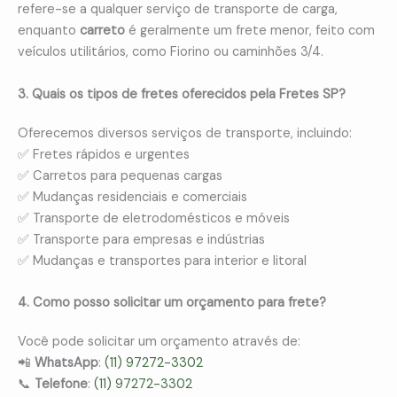
refere-se a qualquer serviço de transporte de carga,
enquanto
carreto
é geralmente um frete menor, feito com
veículos utilitários, como Fiorino ou caminhões 3/4.
3. Quais os tipos de fretes oferecidos pela Fretes SP?
Oferecemos diversos serviços de transporte, incluindo:
✅ Fretes rápidos e urgentes
✅ Carretos para pequenas cargas
✅ Mudanças residenciais e comerciais
✅ Transporte de eletrodomésticos e móveis
✅ Transporte para empresas e indústrias
✅ Mudanças e transportes para interior e litoral
4. Como posso solicitar um orçamento para frete?
Você pode solicitar um orçamento através de:
📲
WhatsApp
:
(11) 97272-3302
📞
Telefone
:
(11) 97272-3302