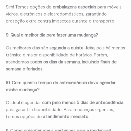
Sim! Temos opções de
embalagens especiais
para móveis,
vidros, eletrônicos e eletrodomésticos, garantindo
proteção extra contra impactos durante o transporte.
9. Qual o melhor dia para fazer uma mudança?
Os melhores dias são
segunda a quinta-feira
, pois há menos
trânsito e maior disponibilidade de horários. Porém,
atendemos
todos os dias da semana, incluindo finais de
semana e feriados
.
10. Com quanto tempo de antecedência devo agendar
minha mudança?
O ideal é agendar
com pelo menos 5 dias de antecedência
para garantir disponibilidade. Para mudanças urgentes,
temos opções de
atendimento imediato
.
11. Como organizar meus pertences para a mudança?