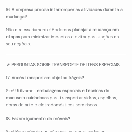
16. A empresa precisa interromper as atividades durante a
mudança?
Não necessariamente! Podemos
planejar a mudança em
etapas
para minimizar impactos e evitar paralisações no
seu negócio.
📌 PERGUNTAS SOBRE TRANSPORTE DE ITENS ESPECIAIS
17. Vocês transportam objetos frágeis?
Sim! Utilizamos
embalagens especiais e técnicas de
manuseio cuidadosas
para transportar vidros, espelhos,
obras de arte e eletrodomésticos sem riscos.
18. Fazem içamento de móveis?
Sim! Para móveis que não passam por escadas ou