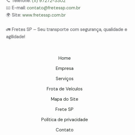
📞
Telefone:
(11) 97272-3302
📧
E-mail:
contato@fretessp.com.br
🌍
Site:
www.fretessp.com.br
🚛
Fretes SP – Seu transporte com segurança, qualidade e
agilidade!
Home
Empresa
Serviços
Frota de Veículos
Mapa do Site
Frete SP
Política de privacidade
Contato