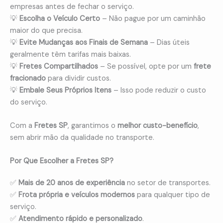
empresas antes de fechar o serviço.
💡
Escolha o Veículo Certo
– Não pague por um caminhão
maior do que precisa.
💡
Evite Mudanças aos Finais de Semana
– Dias úteis
geralmente têm tarifas mais baixas.
💡
Fretes Compartilhados
– Se possível, opte por um
frete
fracionado
para dividir custos.
💡
Embale Seus Próprios Itens
– Isso pode reduzir o custo
do serviço.
Com a
Fretes SP
, garantimos o
melhor custo-benefício
,
sem abrir mão da qualidade no transporte.
Por Que Escolher a Fretes SP?
✅
Mais de 20 anos de experiência
no setor de transportes.
✅
Frota própria e veículos modernos
para qualquer tipo de
serviço.
✅
Atendimento rápido e personalizado
.