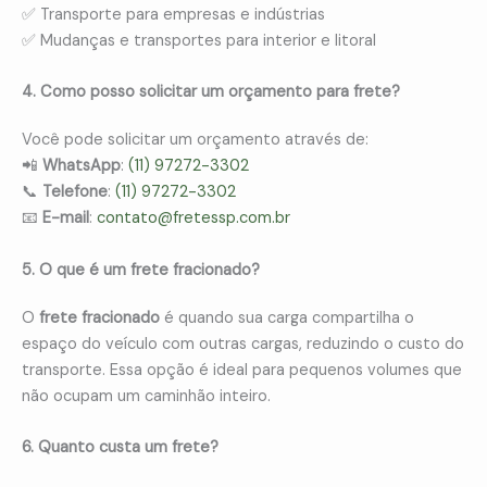
✅ Transporte para empresas e indústrias
✅ Mudanças e transportes para interior e litoral
4. Como posso solicitar um orçamento para frete?
Você pode solicitar um orçamento através de:
📲
WhatsApp
:
(11) 97272-3302
📞
Telefone
:
(11) 97272-3302
📧
E-mail
:
contato@fretessp.com.br
5. O que é um frete fracionado?
O
frete fracionado
é quando sua carga compartilha o
espaço do veículo com outras cargas, reduzindo o custo do
transporte. Essa opção é ideal para pequenos volumes que
não ocupam um caminhão inteiro.
6. Quanto custa um frete?