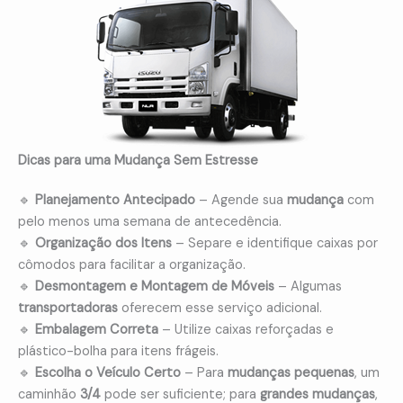
Dicas para uma Mudança Sem Estresse
🔹
Planejamento Antecipado
– Agende sua
mudança
com
pelo menos uma semana de antecedência.
🔹
Organização dos Itens
– Separe e identifique caixas por
cômodos para facilitar a organização.
🔹
Desmontagem e Montagem de Móveis
– Algumas
transportadoras
oferecem esse serviço adicional.
🔹
Embalagem Correta
– Utilize caixas reforçadas e
plástico-bolha para itens frágeis.
🔹
Escolha o Veículo Certo
– Para
mudanças pequenas
, um
caminhão
3/4
pode ser suficiente; para
grandes mudanças
,