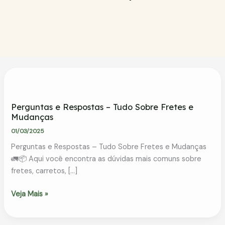
Perguntas e Respostas – Tudo Sobre Fretes e
Mudanças
01/03/2025
Perguntas e Respostas – Tudo Sobre Fretes e Mudanças
🚛📦 Aqui você encontra as dúvidas mais comuns sobre
fretes, carretos, […]
Perguntas
Veja Mais »
e
Respostas